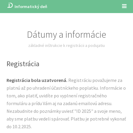
Informatický deň
Dátumy a informácie
základné inštrukcie k registrácii a podujatiu
Registrácia
Registrácia bola uzatvorená.
Registráciu považujeme za
platnú až po uhradení účastníckeho poplatku. Informácie o
tom, ako platiť, uvidíte po vyplnení registračného
formuláru a prídu Vám aj na zadanú emailovú adresu.
Nezabudnite do poznámky uviesť "ID 2025" a svoje meno,
aby sme platbu vedeli spárovať. Platbu je potrebné vykonať
do 10.2.2025.