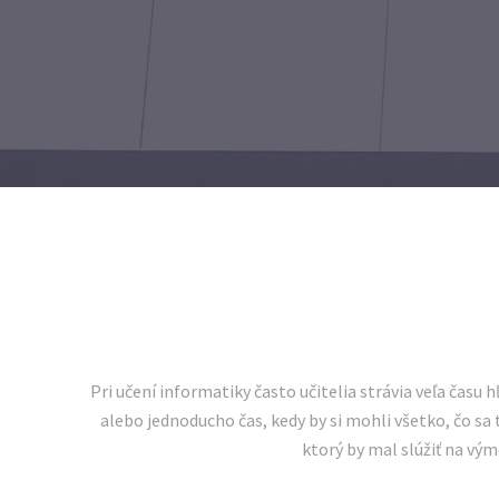
Pri učení informatiky často učitelia strávia veľa času
alebo jednoducho čas, kedy by si mohli všetko, čo sa
ktorý by mal slúžiť na vým