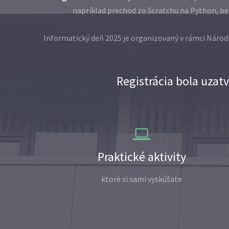
napríklad prechod zo Scratchu na Python, be
Informatický deň 2025 je organizovaný v rámci Náro
Registrácia bola uzatv
Praktické aktivity
ktoré si sami vyskúšate