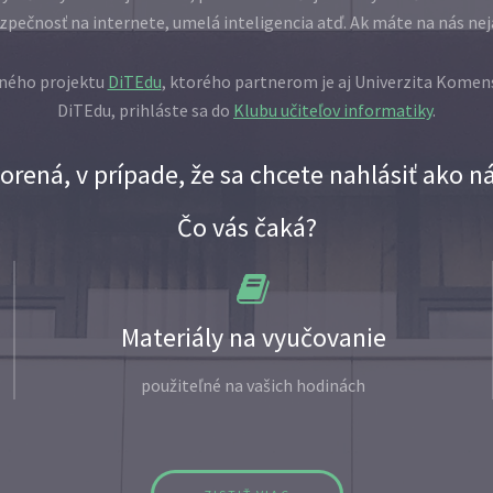
zpečnosť na internete, umelá inteligencia atď. Ak máte na nás n
dného projektu
DiTEdu
, ktorého partnerom je aj Univerzita Komens
DiTEdu, prihláste sa do
Klubu učiteľov informatiky
.
orená, v prípade, že sa chcete nahlásiť ako 
Čo vás čaká?
Materiály na vyučovanie
použiteľné na vašich hodinách