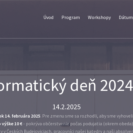
Úvod
Program
Workshopy
Dátumy
ormatický deň 202
14.2.2025
ok 14. februára 2025
. Pre zmenu sme sa rozhodli, aby sme vyhovel
o výške 10 €
- pokrýva občerstvenie počas podujatia (okrem obeda
y v Českých Budejoviciach, pracovníci našej katedry a naši absolv