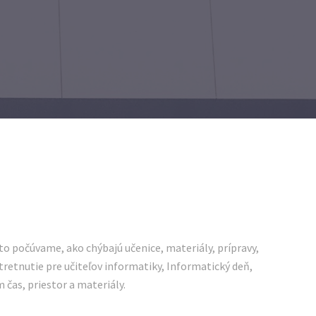
sto počúvame, ako chýbajú učenice, materiály, prípravy,
tretnutie pre učiteľov informatiky, Informatický deň,
 čas, priestor a materiály.