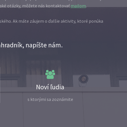
ejaké otázky, môžete nás kontaktovať
mailom
.
kého. Ak máte záujem o ďalšie aktivity, ktoré ponúka
náhradník, napíšte nám.
Noví ľudia
s ktorými sa zoznámite